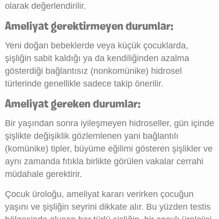
olarak değerlendirilir.
Ameliyat gerektirmeyen durumlar:
Yeni doğan bebeklerde veya küçük çocuklarda,
şişliğin sabit kaldığı ya da kendiliğinden azalma
gösterdiği bağlantısız (nonkomünike) hidrosel
türlerinde genellikle sadece takip önerilir.
Ameliyat gereken durumlar:
Bir yaşından sonra iyileşmeyen hidroseller, gün içinde
şişlikte değişiklik gözlemlenen yani bağlantılı
(komünike) tipler, büyüme eğilimi gösteren şişlikler ve
aynı zamanda fıtıkla birlikte görülen vakalar cerrahi
müdahale gerektirir.
Çocuk üroloğu, ameliyat kararı verirken çocuğun
yaşını ve şişliğin seyrini dikkate alır. Bu yüzden testis