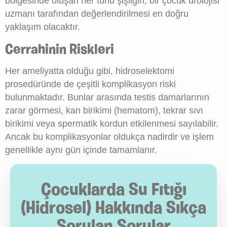
bölgesinde oluşan her türlü şişliğin, bir çocuk ürolojisi
uzmanı tarafından değerlendirilmesi en doğru
yaklaşım olacaktır.
Cerrahinin Riskleri
Her ameliyatta olduğu gibi, hidroselektomi
prosedüründe de çeşitli komplikasyon riski
bulunmaktadır. Bunlar arasında testis damarlarının
zarar görmesi, kan birikimi (hematom), tekrar sıvı
birikimi veya spermatik kordun etkilenmesi sayılabilir.
Ancak bu komplikasyonlar oldukça nadirdir ve işlem
genellikle aynı gün içinde tamamlanır.
Çocuklarda Su Fıtığı
(Hidrosel) Hakkında Sıkça