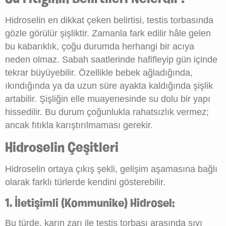
Hidroselin en dikkat çeken belirtisi, testis torbasında
gözle görülür şişliktir. Zamanla fark edilir hâle gelen
bu kabarıklık, çoğu durumda herhangi bir acıya
neden olmaz. Sabah saatlerinde hafifleyip gün içinde
tekrar büyüyebilir. Özellikle bebek ağladığında,
ıkındığında ya da uzun süre ayakta kaldığında şişlik
artabilir. Şişliğin elle muayenesinde su dolu bir yapı
hissedilir. Bu durum çoğunlukla rahatsızlık vermez;
ancak fıtıkla karıştırılmaması gerekir.
Hidroselin Çeşitleri
Hidroselin ortaya çıkış şekli, gelişim aşamasına bağlı
olarak farklı türlerde kendini gösterebilir.
1. İletişimli (Kommunike) Hidrosel:
Bu türde, karın zarı ile testis torbası arasında sıvı