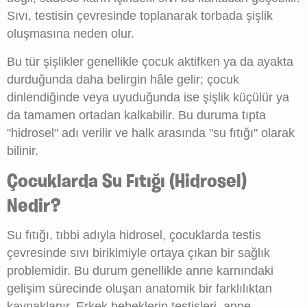
Sıvı, testisin çevresinde toplanarak torbada şişlik
oluşmasına neden olur.
Bu tür şişlikler genellikle çocuk aktifken ya da ayakta
durduğunda daha belirgin hâle gelir; çocuk
dinlendiğinde veya uyuduğunda ise şişlik küçülür ya
da tamamen ortadan kalkabilir. Bu duruma tıpta
"hidrosel" adı verilir ve halk arasında "su fıtığı" olarak
bilinir.
Çocuklarda Su Fıtığı (Hidrosel)
Nedir?
Su fıtığı, tıbbi adıyla hidrosel, çocuklarda testis
çevresinde sıvı birikimiyle ortaya çıkan bir sağlık
problemidir. Bu durum genellikle anne karnındaki
gelişim sürecinde oluşan anatomik bir farklılıktan
kaynaklanır. Erkek bebeklerin testisleri, anne