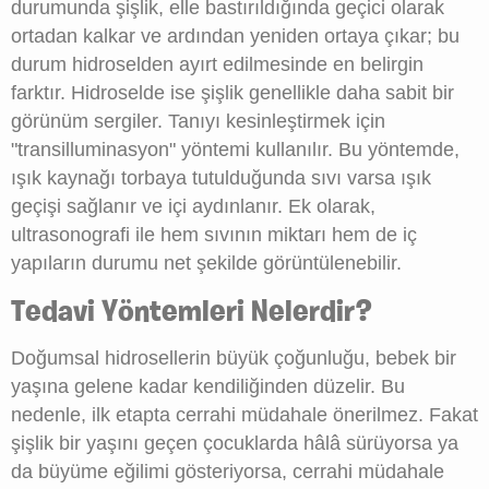
durumunda şişlik, elle bastırıldığında geçici olarak
ortadan kalkar ve ardından yeniden ortaya çıkar; bu
durum hidroselden ayırt edilmesinde en belirgin
farktır. Hidroselde ise şişlik genellikle daha sabit bir
görünüm sergiler. Tanıyı kesinleştirmek için
"transilluminasyon" yöntemi kullanılır. Bu yöntemde,
ışık kaynağı torbaya tutulduğunda sıvı varsa ışık
geçişi sağlanır ve içi aydınlanır. Ek olarak,
ultrasonografi ile hem sıvının miktarı hem de iç
yapıların durumu net şekilde görüntülenebilir.
Tedavi Yöntemleri Nelerdir?
Doğumsal hidrosellerin büyük çoğunluğu, bebek bir
yaşına gelene kadar kendiliğinden düzelir. Bu
nedenle, ilk etapta cerrahi müdahale önerilmez. Fakat
şişlik bir yaşını geçen çocuklarda hâlâ sürüyorsa ya
da büyüme eğilimi gösteriyorsa, cerrahi müdahale