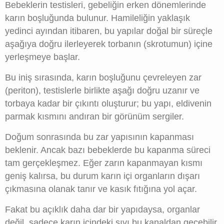
Bebeklerin testisleri, gebeliğin erken dönemlerinde
karın boşluğunda bulunur. Hamileliğin yaklaşık
yedinci ayından itibaren, bu yapılar doğal bir süreçle
aşağıya doğru ilerleyerek torbanın (skrotumun) içine
yerleşmeye başlar.
Bu iniş sırasında, karın boşluğunu çevreleyen zar
(periton), testislerle birlikte aşağı doğru uzanır ve
torbaya kadar bir çıkıntı oluşturur; bu yapı, eldivenin
parmak kısmını andıran bir görünüm sergiler.
Doğum sonrasında bu zar yapısının kapanması
beklenir. Ancak bazı bebeklerde bu kapanma süreci
tam gerçekleşmez. Eğer zarın kapanmayan kısmı
geniş kalırsa, bu durum karın içi organların dışarı
çıkmasına olanak tanır ve kasık fıtığına yol açar.
Fakat bu açıklık daha dar bir yapıdaysa, organlar
değil, sadece karın içindeki sıvı bu kanaldan geçebilir.