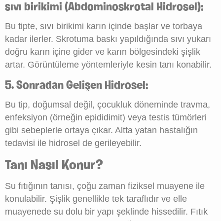
sıvı birikimi (Abdominoskrotal Hidrosel):
Bu tipte, sıvı birikimi karın içinde başlar ve torbaya
kadar ilerler. Skrotuma baskı yapıldığında sıvı yukarı
doğru karın içine gider ve karın bölgesindeki şişlik
artar. Görüntüleme yöntemleriyle kesin tanı konabilir.
5. Sonradan Gelişen Hidrosel:
Bu tip, doğumsal değil, çocukluk döneminde travma,
enfeksiyon (örneğin epididimit) veya testis tümörleri
gibi sebeplerle ortaya çıkar. Altta yatan hastalığın
tedavisi ile hidrosel de gerileyebilir.
Tanı Nasıl Konur?
Su fıtığının tanısı, çoğu zaman fiziksel muayene ile
konulabilir. Şişlik genellikle tek taraflıdır ve elle
muayenede su dolu bir yapı şeklinde hissedilir. Fıtık