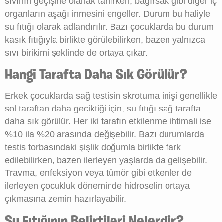
sıvının geçişine olanak tanırken, bağırsak gibi diğer iç
organların aşağı inmesini engeller. Durum bu haliyle
su fıtığı olarak adlandırılır. Bazı çocuklarda bu durum
kasık fıtığıyla birlikte görülebilirken, bazen yalnızca
sıvı birikimi şeklinde de ortaya çıkar.
Hangi Tarafta Daha Sık Görülür?
Erkek çocuklarda sağ testisin skrotuma inişi genellikle
sol taraftan daha geciktiği için, su fıtığı sağ tarafta
daha sık görülür. Her iki tarafın etkilenme ihtimali ise
%10 ila %20 arasında değişebilir. Bazı durumlarda
testis torbasındaki şişlik doğumla birlikte fark
edilebilirken, bazen ilerleyen yaşlarda da gelişebilir.
Travma, enfeksiyon veya tümör gibi etkenler de
ilerleyen çocukluk döneminde hidroselin ortaya
çıkmasına zemin hazırlayabilir.
Su Fıtığının Belirtileri Nelerdir?