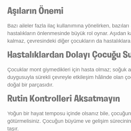
Aşıların Önemi
Bazı aileler fazla ilaç kullanımına yönelirken, bazılar
hastalıkların önlenmesinde büyük rol oynar. Aşıdan 
kalmaz, çevresindeki diğer çocukların da hastalıklar
Hastalıklardan Dolayı Çocuğu S
Çocuklar mont giymedikleri için hasta olmaz; soğuk alg
duygusuyla sürekli çevreyle etkileşim hâlinde olan ço
doğal bir parçasıdır.
Rutin Kontrolleri Aksatmayın
Yoğun bir hayat temposu içinde olsanız bile, çocuğunu
götürmelisiniz. Çocuğun büyüme ve gelişim sürecinin
taşır.