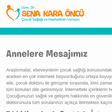
Annelere Mesajımız
Araştırmalar, ebeveynlerin çocuk sağlığı konusundaki
ararken en çok internete başvurduğunu ortaya koyuyo
aile, çocuk doktoru ile görüşme sırasında, kimi zam
tüm konuları dile getiremiyor. İnternetteki içerikleri
Çocuğunuzun sağlık ve gelişimi hakkında en güvenilir
doktorunuza tüm sorularınızı açıkça iletmekten kaçı