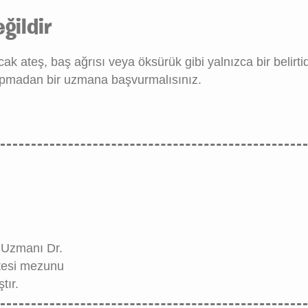
ğildir
k ateş, baş ağrısı veya öksürük gibi yalnızca bir belirtid
yapmadan bir uzmana başvurmalısınız.
 Uzmanı Dr.
tesi mezunu
tır.