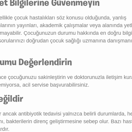
et Bilgilerine Güvenmeyin
özellikle çocuk hastalıkları söz konusu olduğunda, yanlış
larının yayınları, akademik çalışmalar veya alanında yet
r olmayabilir. Çocuğunuzun durumu hakkında en doğru bilg
 sorularınızı doğrudan çocuk sağlığı uzmanına danışman
rumu Değerlendirin
nce çocuğunuzu sakinleştirin ve doktorunuzla iletişim ku
miyorsa, acil servise başvurabilirsiniz.
ğildir
 ancak antibiyotik tedavisi yalnızca belirli durumlarda, 
mı, bakterilerin direnç geliştirmesine sebep olur. Bazı hast
rdır.