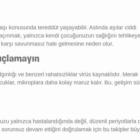
ı aşı konusunda tereddüt yaşayabilir. Aslında aşılar ciddi
kaçınmak, yalnızca kendi çocuğunuzun sağlığını tehlikey
a karşı savunmasız hale gelmesine neden olur.
uçlamayın
ınlığı ve benzeri rahatsızlıklar virüs kaynaklıdır. Merak
cuklar, mikroplara daha kolay maruz kalır. Bu, gelişim sü
zu yalnızca hastalandığında değil, düzenli periyotlarla 
 sorunsuz devam ettiğini doğrulamak için bu takipler b