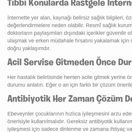
Tıbbi Konularda Rastgele İntern
İnternette yer alan, kaynağı belirsiz sağlık bilgileri, 
değerlendirmelere neden olabilir. Resmî sağlık kurum
doktorların paylaşımları dışındaki içerikler güvenili
ulaşmak ve erken müdahale fırsatını yakalamak için
doğru yaklaşımdır.
Acil Servise Gitmeden Önce Du
Her hastalık belirtisinde hemen acile gitmek yerine ö
durumu anlatın. Eğer o an için farklı bir çözüm önerile
Antibiyotik Her Zaman Çözüm De
Ebeveynler çocuklarının hızlıca iyileşmesini arzu eder
önerisiyle kullanılmalıdır. Gereksiz antibiyotik kullanı
iyileşmesi için sadece dinlenme ve zamana ihtiyaç va