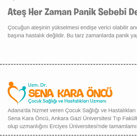
Ateş Her Zaman Panik Sebebi De
Çocuğun ateşinin yükselmesi endişe verici olabilir anca
başına hastalık değildir. Bu tarz zamanlarda panik 
Adana'da hizmet veren Çocuk Sağlığı ve Hastalıkları
Sena Kara Öncü, Ankara Gazi Üniversitesi Tıp Fakül
olup uzmanlığını Erciyes Üniversitesi'nde tamamlamış