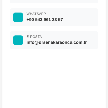
WHATSAPP
+90 543 961 33 57
E-POSTA
info@drsenakaraoncu.com.tr