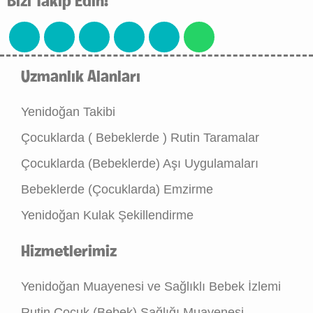
Bizi Takip Edin!
Uzmanlık Alanları
Yenidoğan Takibi
Çocuklarda ( Bebeklerde ) Rutin Taramalar
Çocuklarda (Bebeklerde) Aşı Uygulamaları
Bebeklerde (Çocuklarda) Emzirme
Yenidoğan Kulak Şekillendirme
Hizmetlerimiz
Yenidoğan Muayenesi ve Sağlıklı Bebek İzlemi
Rutin Çocuk (Bebek) Sağlığı Muayenesi