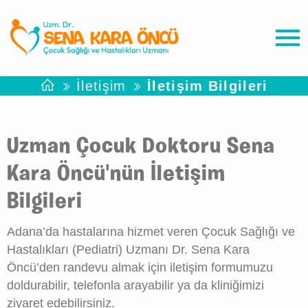
İletişim
İletişim Bilgileri
Uzman Çocuk Doktoru Sena
Kara Öncü'nün İletişim
Bilgileri
Adana’da hastalarına hizmet veren Çocuk Sağlığı ve
Hastalıkları (Pediatri) Uzmanı Dr. Sena Kara
Öncü’den randevu almak için iletişim formumuzu
doldurabilir, telefonla arayabilir ya da kliniğimizi
ziyaret edebilirsiniz.