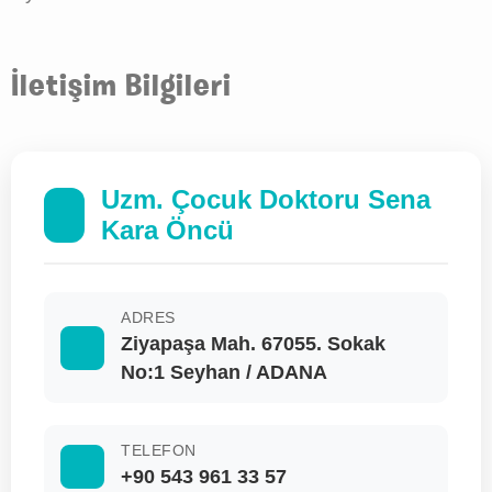
İletişim Bilgileri
Uzm. Çocuk Doktoru Sena
Kara Öncü
ADRES
Ziyapaşa Mah. 67055. Sokak
No:1 Seyhan / ADANA
TELEFON
+90 543 961 33 57