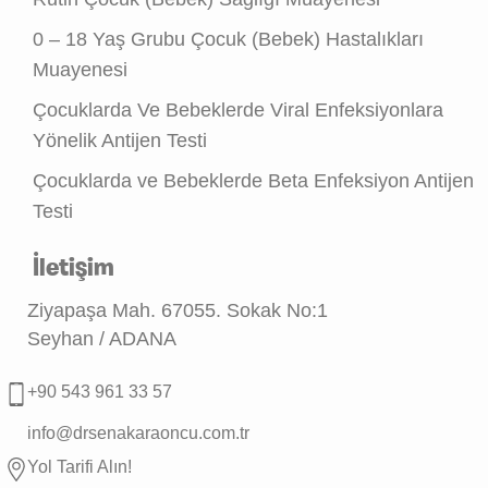
0 – 18 Yaş Grubu Çocuk (Bebek) Hastalıkları
Muayenesi
Çocuklarda Ve Bebeklerde Viral Enfeksiyonlara
Yönelik Antijen Testi
Çocuklarda ve Bebeklerde Beta Enfeksiyon Antijen
Testi
İletişim
Ziyapaşa Mah. 67055. Sokak No:1
Seyhan / ADANA
+90 543 961 33 57
info@drsenakaraoncu.com.tr
Yol Tarifi Alın!