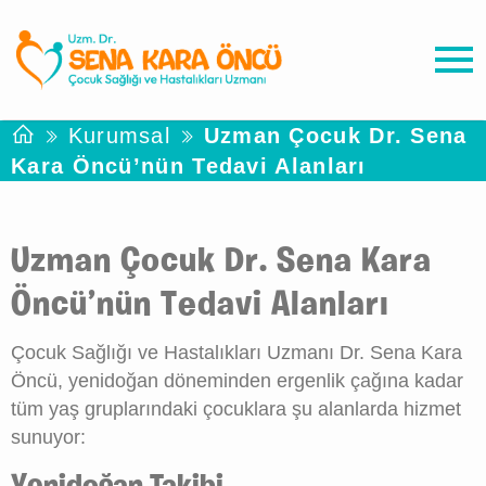
Kurumsal
Uzman Çocuk Dr. Sena
Kara Öncü’nün Tedavi Alanları
Uzman Çocuk Dr. Sena Kara
Öncü’nün Tedavi Alanları
Çocuk Sağlığı ve Hastalıkları Uzmanı Dr. Sena Kara
Öncü, yenidoğan döneminden ergenlik çağına kadar
tüm yaş gruplarındaki çocuklara şu alanlarda hizmet
sunuyor: