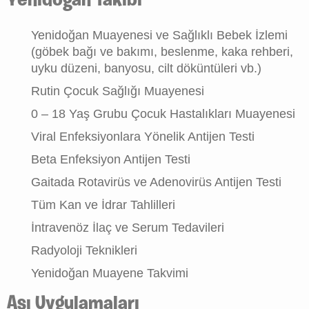
Yenidoğan Takibi
Yenidoğan Muayenesi ve Sağlıklı Bebek İzlemi
(göbek bağı ve bakımı, beslenme, kaka rehberi,
uyku düzeni, banyosu, cilt döküntüleri vb.)
Rutin Çocuk Sağlığı Muayenesi
0 – 18 Yaş Grubu Çocuk Hastalıkları Muayenesi
Viral Enfeksiyonlara Yönelik Antijen Testi
Beta Enfeksiyon Antijen Testi
Gaitada Rotavirüs ve Adenovirüs Antijen Testi
Tüm Kan ve İdrar Tahlilleri
İntravenöz İlaç ve Serum Tedavileri
Radyoloji Teknikleri
Yenidoğan Muayene Takvimi
Aşı Uygulamaları