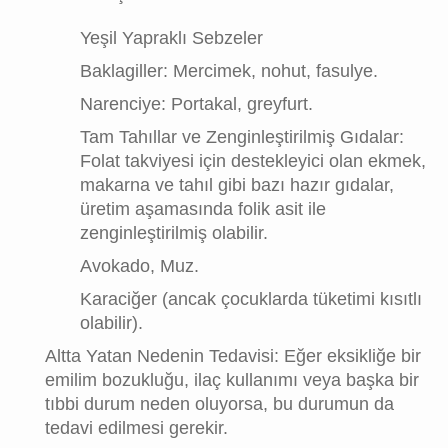
Yeşil Yapraklı Sebzeler
Baklagiller: Mercimek, nohut, fasulye.
Narenciye: Portakal, greyfurt.
Tam Tahıllar ve Zenginleştirilmiş Gıdalar:
Folat takviyesi için destekleyici olan ekmek,
makarna ve tahıl gibi bazı hazır gıdalar,
üretim aşamasında folik asit ile
zenginleştirilmiş olabilir.
Avokado, Muz.
Karaciğer (ancak çocuklarda tüketimi kısıtlı
olabilir).
Altta Yatan Nedenin Tedavisi: Eğer eksikliğe bir
emilim bozukluğu, ilaç kullanımı veya başka bir
tıbbi durum neden oluyorsa, bu durumun da
tedavi edilmesi gerekir.