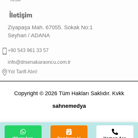
İletişim
Ziyapaşa Mah. 67055. Sokak No:1
Seyhan / ADANA
+90 543 961 33 57
info@drsenakaraoncu.com.tr
Yol Tarifi Alın!
Copyright © 2026
Tüm Hakları Saklıdır. Kvkk
sahnemedya