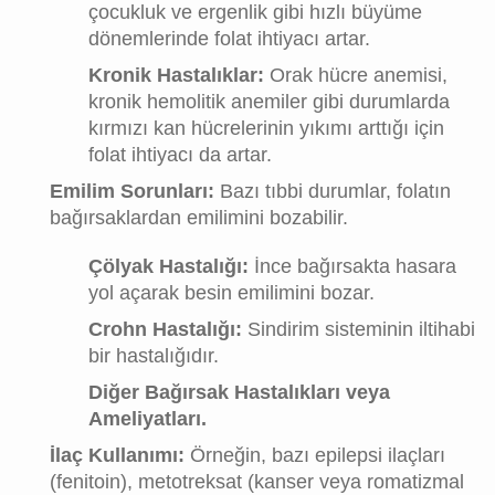
çocukluk ve ergenlik gibi hızlı büyüme
dönemlerinde folat ihtiyacı artar.
Kronik Hastalıklar:
Orak hücre anemisi,
kronik hemolitik anemiler gibi durumlarda
kırmızı kan hücrelerinin yıkımı arttığı için
folat ihtiyacı da artar.
Emilim Sorunları:
Bazı tıbbi durumlar, folatın
bağırsaklardan emilimini bozabilir.
Çölyak Hastalığı:
İnce bağırsakta hasara
yol açarak besin emilimini bozar.
Crohn Hastalığı:
Sindirim sisteminin iltihabi
bir hastalığıdır.
Diğer Bağırsak Hastalıkları veya
Ameliyatları.
İlaç Kullanımı:
Örneğin, bazı epilepsi ilaçları
(fenitoin), metotreksat (kanser veya romatizmal