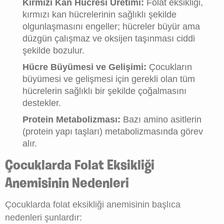
Kırmızı Kan Hücresi Üretimi:
Folat eksikliği,
kırmızı kan hücrelerinin sağlıklı şekilde
olgunlaşmasını engeller; hücreler büyür ama
düzgün çalışmaz ve oksijen taşınması ciddi
şekilde bozulur.
Hücre Büyümesi ve Gelişimi:
Çocukların
büyümesi ve gelişmesi için gerekli olan tüm
hücrelerin sağlıklı bir şekilde çoğalmasını
destekler.
Protein Metabolizması:
Bazı amino asitlerin
(protein yapı taşları) metabolizmasında görev
alır.
Çocuklarda Folat Eksikliği
Anemisinin Nedenleri
Çocuklarda folat eksikliği anemisinin başlıca
nedenleri şunlardır: