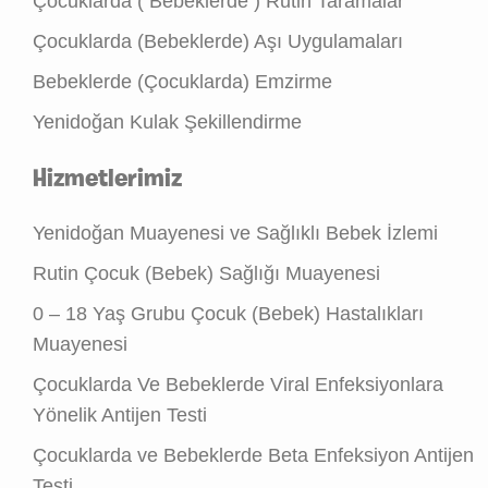
Çocuklarda ( Bebeklerde ) Rutin Taramalar
Çocuklarda (Bebeklerde) Aşı Uygulamaları
Bebeklerde (Çocuklarda) Emzirme
Yenidoğan Kulak Şekillendirme
Hizmetlerimiz
Yenidoğan Muayenesi ve Sağlıklı Bebek İzlemi
Rutin Çocuk (Bebek) Sağlığı Muayenesi
0 – 18 Yaş Grubu Çocuk (Bebek) Hastalıkları
Muayenesi
Çocuklarda Ve Bebeklerde Viral Enfeksiyonlara
Yönelik Antijen Testi
Çocuklarda ve Bebeklerde Beta Enfeksiyon Antijen
Testi