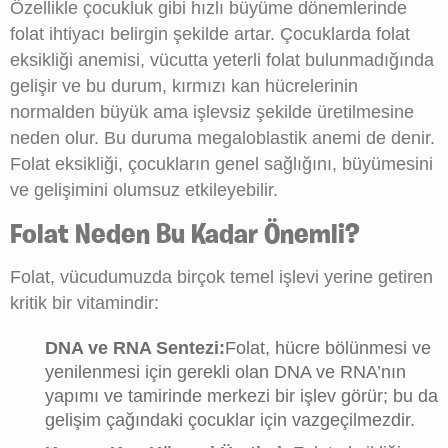
Özellikle çocukluk gibi hızlı büyüme dönemlerinde
folat ihtiyacı belirgin şekilde artar. Çocuklarda folat
eksikliği anemisi, vücutta yeterli folat bulunmadığında
gelişir ve bu durum, kırmızı kan hücrelerinin
normalden büyük ama işlevsiz şekilde üretilmesine
neden olur. Bu duruma megaloblastik anemi de denir.
Folat eksikliği, çocukların genel sağlığını, büyümesini
ve gelişimini olumsuz etkileyebilir.
Folat Neden Bu Kadar Önemli?
Folat, vücudumuzda birçok temel işlevi yerine getiren
kritik bir vitamindir:
DNA ve RNA Sentezi:
Folat, hücre bölünmesi ve
yenilenmesi için gerekli olan DNA ve RNA’nın
yapımı ve tamirinde merkezi bir işlev görür; bu da
gelişim çağındaki çocuklar için vazgeçilmezdir.