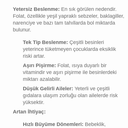
Yetersiz Beslenme:
En sık görülen nedendir.
Folat, özellikle yeşil yapraklı sebzeler, baklagiller,
narenciye ve bazı tam tahıllarda bol miktarda
bulunur.
Tek Tip Beslenme:
Çeşitli besinleri
yeterince tüketmeyen çocuklarda eksiklik
riski artar.
Aşırı Pişirme:
Folat, ısıya duyarlı bir
vitamindir ve aşırı pişirme ile besinlerdeki
miktarı azalabilir.
Düşük Gelirli Aileler:
Yeterli ve çeşitli
gıdalara ulaşım zorluğu olan ailelerde risk
yüksektir.
Artan İhtiyaç:
Hızlı Büyüme Dönemleri:
Bebeklik,