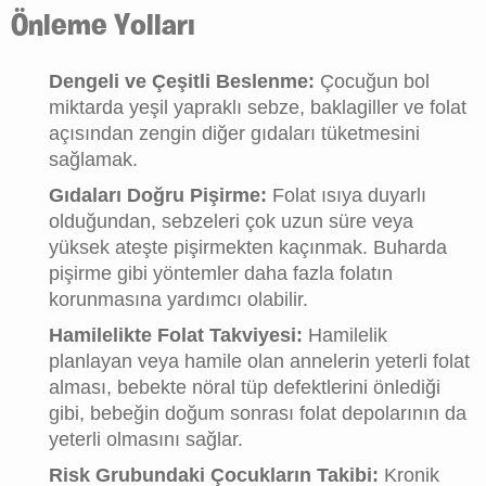
Önleme Yolları
Dengeli ve Çeşitli Beslenme:
Çocuğun bol
miktarda yeşil yapraklı sebze, baklagiller ve folat
açısından zengin diğer gıdaları tüketmesini
sağlamak.
Gıdaları Doğru Pişirme:
Folat ısıya duyarlı
olduğundan, sebzeleri çok uzun süre veya
yüksek ateşte pişirmekten kaçınmak. Buharda
pişirme gibi yöntemler daha fazla folatın
korunmasına yardımcı olabilir.
Hamilelikte Folat Takviyesi:
Hamilelik
planlayan veya hamile olan annelerin yeterli folat
alması, bebekte nöral tüp defektlerini önlediği
gibi, bebeğin doğum sonrası folat depolarının da
yeterli olmasını sağlar.
Risk Grubundaki Çocukların Takibi:
Kronik